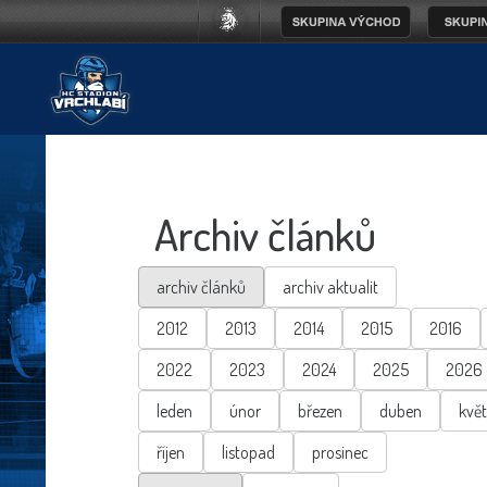
Archiv článků
archiv článků
archiv aktualit
2012
2013
2014
2015
2016
2022
2023
2024
2025
2026
leden
únor
březen
duben
kvě
říjen
listopad
prosinec