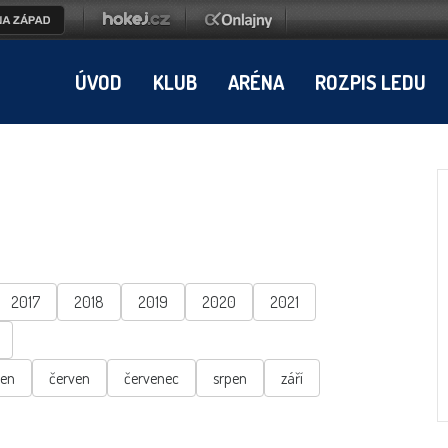
ÚVOD
KLUB
ARÉNA
ROZPIS LEDU
2017
2018
2019
2020
2021
ten
červen
červenec
srpen
září