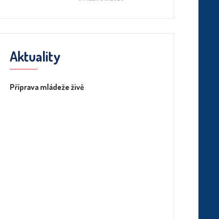
Aktuality
Příprava mládeže živě