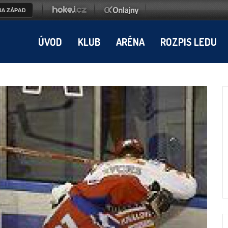
ÚVOD
KLUB
ARÉNA
ROZPIS LEDU