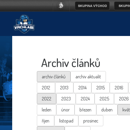
Archiv článků
archiv článků
archiv aktualit
2012
2013
2014
2015
2016
2022
2023
2024
2025
2026
leden
únor
březen
duben
kvě
říjen
listopad
prosinec