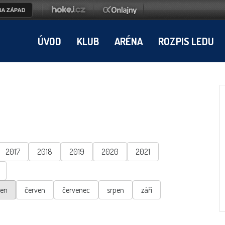
ÚVOD
KLUB
ARÉNA
ROZPIS LEDU
2017
2018
2019
2020
2021
ten
červen
červenec
srpen
září