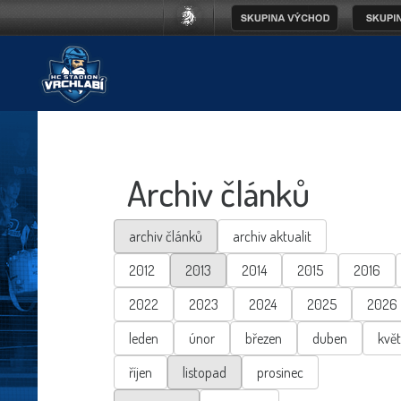
Archiv článků
archiv článků
archiv aktualit
2012
2013
2014
2015
2016
2022
2023
2024
2025
2026
leden
únor
březen
duben
kvě
říjen
listopad
prosinec