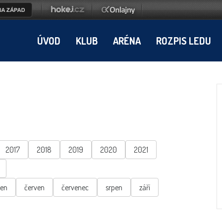
ÚVOD
KLUB
ARÉNA
ROZPIS LEDU
2017
2018
2019
2020
2021
ten
červen
červenec
srpen
září