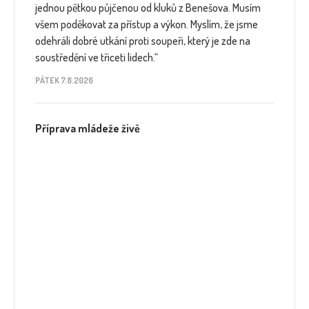
jednou pětkou půjčenou od kluků z Benešova. Musím
všem poděkovat za přístup a výkon. Myslím, že jsme
odehráli dobré utkání proti soupeři, který je zde na
soustředění ve třiceti lidech.“
PÁTEK 7.8.2026
Příprava mládeže živě