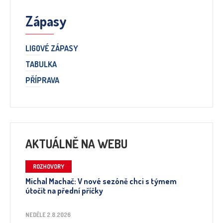
Zápasy
LIGOVÉ ZÁPASY
TABULKA
PŘÍPRAVA
AKTUÁLNĚ NA WEBU
ROZHOVORY
Michal Machač: V nové sezóně chci s týmem
útočit na přední příčky
NEDĚLE 2.8.2026