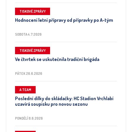
TISKOVÉ ZPRÁVY
Hodnocení letní přípravy od přípravky po A-tým
SOBOTA 4.7.2026
TISKOVÉ ZPRÁVY
Ve čtvrtek se uskutečnila tradiční brigáda
PÁTEK 26.6.2026
A TEAM
Poslední dílky do skládačky: HC Stadion Vrchlabí
uzavírá soupisku pro novou sezonu
PONDĚLÍ 8.6.2026