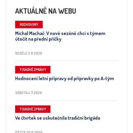
AKTUÁLNĚ NA WEBU
ROZHOVORY
Michal Machač: V nové sezóně chci s týmem
útočit na přední příčky
NEDĚLE 2.8.2026
TISKOVÉ ZPRÁVY
Hodnocení letní přípravy od přípravky po A-tým
SOBOTA 4.7.2026
TISKOVÉ ZPRÁVY
Ve čtvrtek se uskutečnila tradiční brigáda
PÁTEK 26.6.2026