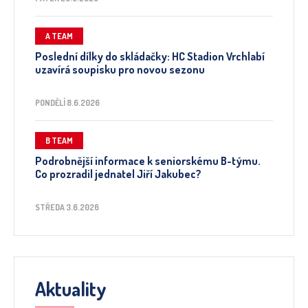
A TEAM
Poslední dílky do skládačky: HC Stadion Vrchlabí
uzavírá soupisku pro novou sezonu
PONDĚLÍ 8.6.2026
B TEAM
Podrobnější informace k seniorskému B-týmu.
Co prozradil jednatel Jiří Jakubec?
STŘEDA 3.6.2026
Aktuality