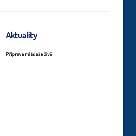
Aktuality
Příprava mládeže živě