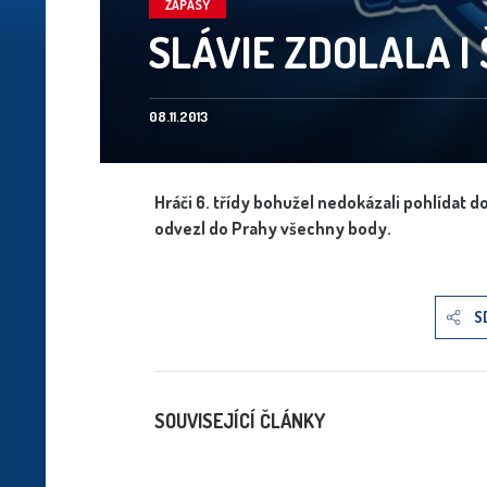
ZÁPASY
SLÁVIE ZDOLALA I
08.11.2013
Hráči 6. třídy bohužel nedokázali pohlídat do
odvezl do Prahy všechny body.
S
SOUVISEJÍCÍ ČLÁNKY