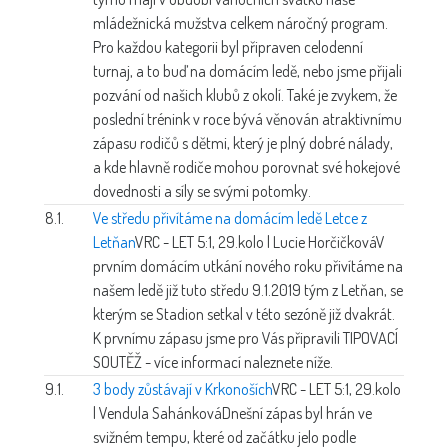
mládežnická mužstva celkem náročný program.
Pro každou kategorii byl připraven celodenní
turnaj, a to buď na domácím ledě, nebo jsme přijali
pozvání od našich klubů z okolí. Také je zvykem, že
poslední trénink v roce bývá věnován atraktivnímu
zápasu rodičů s dětmi, který je plný dobré nálady,
a kde hlavně rodiče mohou porovnat své hokejové
dovednosti a síly se svými potomky.
8.1.
Ve středu přivítáme na domácím ledě Letce z
Letňan
VRC - LET 5:1, 29.kolo | Lucie Horčičková
V
prvním domácím utkání nového roku přivítáme na
našem ledě již tuto středu 9.1.2019 tým z Letňan, se
kterým se Stadion setkal v této sezóně již dvakrát.
K prvnímu zápasu jsme pro Vás připravili TIPOVACÍ
SOUTĚŽ - více informací naleznete níže.
9.1.
3 body zůstávají v Krkonoších
VRC - LET 5:1, 29.kolo
| Vendula Sahánková
Dnešní zápas byl hrán ve
svižném tempu, které od začátku jelo podle