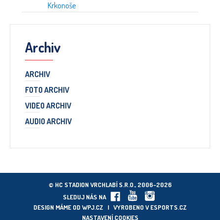
Krkonoše
Archiv
ARCHIV
FOTO ARCHIV
VIDEO ARCHIV
AUDIO ARCHIV
© HC STADION VRCHLABÍ S.R.O., 2006–2026
SLEDUJ NÁS NA
DESIGN MÁME OD
WPJ.CZ
| VYROBENO V
ESPORTS.CZ
NASTAVENÍ COOKIES