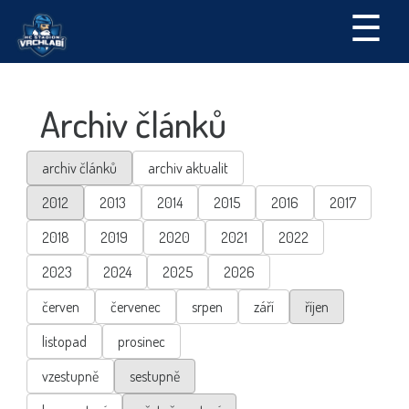
☰
Archiv článků
archiv článků
archiv aktualit
2012
2013
2014
2015
2016
2017
2018
2019
2020
2021
2022
2023
2024
2025
2026
červen
červenec
srpen
září
říjen
listopad
prosinec
vzestupně
sestupně