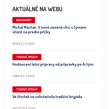
AKTUÁLNĚ NA WEBU
ROZHOVORY
Michal Machač: V nové sezóně chci s týmem
útočit na přední příčky
NEDĚLE 2.8.2026
TISKOVÉ ZPRÁVY
Hodnocení letní přípravy od přípravky po A-tým
SOBOTA 4.7.2026
TISKOVÉ ZPRÁVY
Ve čtvrtek se uskutečnila tradiční brigáda
PÁTEK 26.6.2026