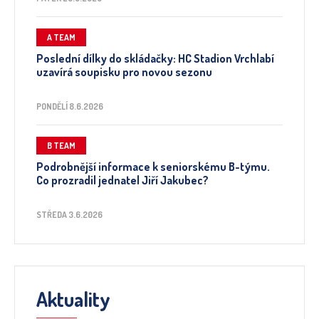
A TEAM
Poslední dílky do skládačky: HC Stadion Vrchlabí
uzavírá soupisku pro novou sezonu
PONDĚLÍ 8.6.2026
B TEAM
Podrobnější informace k seniorskému B-týmu.
Co prozradil jednatel Jiří Jakubec?
STŘEDA 3.6.2026
Aktuality