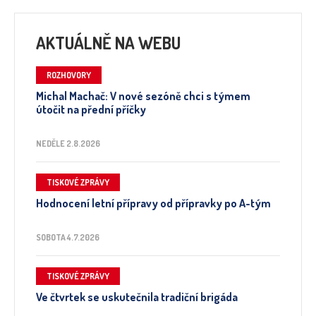
AKTUÁLNĚ NA WEBU
ROZHOVORY
Michal Machač: V nové sezóně chci s týmem
útočit na přední příčky
NEDĚLE 2.8.2026
TISKOVÉ ZPRÁVY
Hodnocení letní přípravy od přípravky po A-tým
SOBOTA 4.7.2026
TISKOVÉ ZPRÁVY
Ve čtvrtek se uskutečnila tradiční brigáda