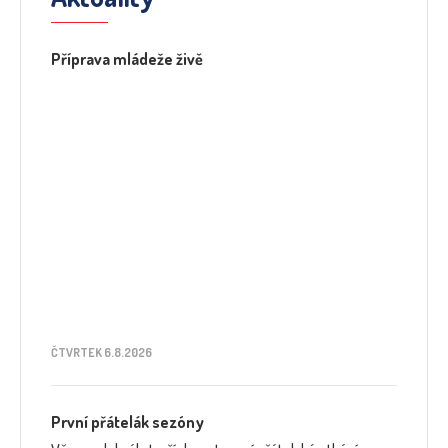
Příprava mládeže živě
ČTVRTEK 6.8.2026
První přátelák sezóny