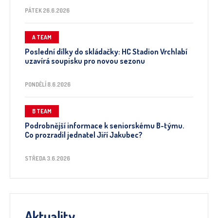
PÁTEK 26.6.2026
A TEAM
Poslední dílky do skládačky: HC Stadion Vrchlabí
uzavírá soupisku pro novou sezonu
PONDĚLÍ 8.6.2026
B TEAM
Podrobnější informace k seniorskému B-týmu.
Co prozradil jednatel Jiří Jakubec?
STŘEDA 3.6.2026
Aktuality