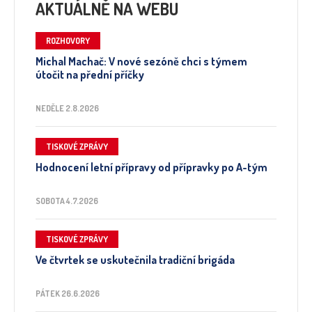
AKTUÁLNĚ NA WEBU
ROZHOVORY
Michal Machač: V nové sezóně chci s týmem
útočit na přední příčky
NEDĚLE 2.8.2026
TISKOVÉ ZPRÁVY
Hodnocení letní přípravy od přípravky po A-tým
SOBOTA 4.7.2026
TISKOVÉ ZPRÁVY
Ve čtvrtek se uskutečnila tradiční brigáda
PÁTEK 26.6.2026