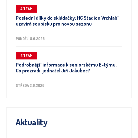
A TEAM
Poslední dílky do skládačky: HC Stadion Vrchlabí
uzavírá soupisku pro novou sezonu
PONDĚLÍ 8.6.2026
B TEAM
Podrobnější informace k seniorskému B-týmu.
Co prozradil jednatel Jiří Jakubec?
STŘEDA 3.6.2026
Aktuality