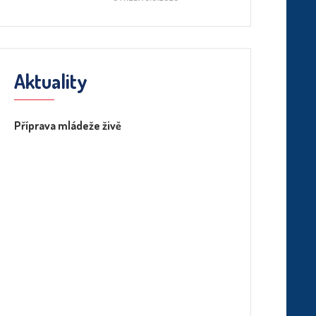
Aktuality
Příprava mládeže živě