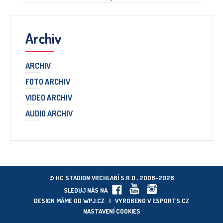
Archiv
ARCHIV
FOTO ARCHIV
VIDEO ARCHIV
AUDIO ARCHIV
© HC STADION VRCHLABÍ S.R.O., 2006–2026
SLEDUJ NÁS NA
DESIGN MÁME OD
WPJ.CZ
| VYROBENO V
ESPORTS.CZ
NASTAVENÍ COOKIES