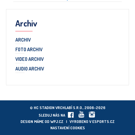
Archiv
ARCHIV
FOTO ARCHIV
VIDEO ARCHIV
AUDIO ARCHIV
© HC STADION VRCHLABÍ S.R.O., 2006–2026
SLEDUJ NÁS NA
DESIGN MÁME OD
WPJ.CZ
| VYROBENO V
ESPORTS.CZ
NASTAVENÍ COOKIES