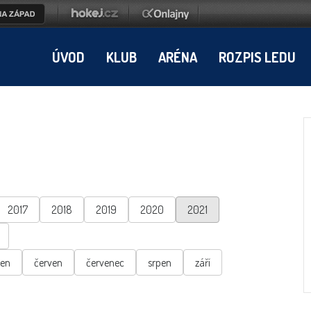
ÚVOD
KLUB
ARÉNA
ROZPIS LEDU
2017
2018
2019
2020
2021
ten
červen
červenec
srpen
září