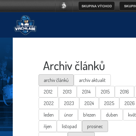
Archiv článků
archiv článků
archiv aktualit
2012
2013
2014
2015
2016
2022
2023
2024
2025
2026
leden
únor
březen
duben
kvě
říjen
listopad
prosinec