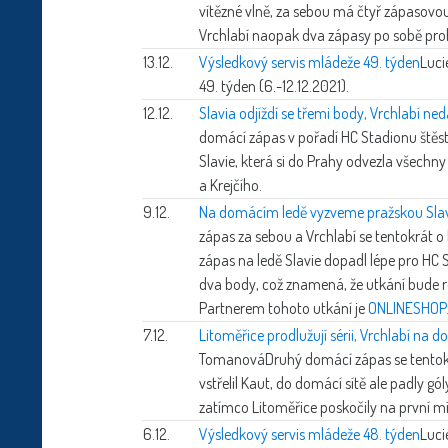
vítězné vlně, za sebou má čtyř zápasovou
Vrchlabí naopak dva zápasy po sobě pro
13.12.
Výsledkový servis mládeže 49. týden
Luci
49. týden (6.-12.12.2021).
12.12.
Slavia odjíždí se třemi body, Vrchlabí ned
domácí zápas v pořadí HC Stadionu štěst
Slavie, která si do Prahy odvezla všechny
a Krejčího.
9.12.
Na domácím ledě vyzveme pražskou Slav
zápas za sebou a Vrchlabí se tentokrát 
zápas na ledě Slavie dopadl lépe pro HC St
dva body, což znamená, že utkání bude 
Partnerem tohoto utkání je
ONLINESHOP.
7.12.
Litoměřice prodlužují sérii, Vrchlabí na
Tomanová
Druhý domácí zápas se tentok
vstřelil Kaut, do domácí sítě ale padly gól
zatímco Litoměřice poskočily na první mí
6.12.
Výsledkový servis mládeže 48. týden
Luci