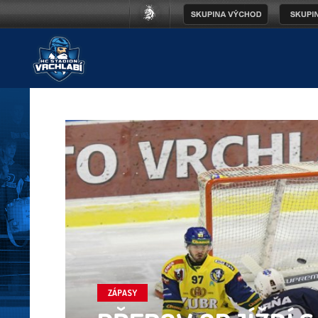
ZÁPASY