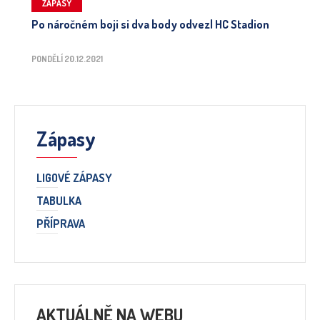
ZÁPASY
Po náročném boji si dva body odvezl HC Stadion
PONDĚLÍ 20.12.2021
Zápasy
LIGOVÉ ZÁPASY
TABULKA
PŘÍPRAVA
AKTUÁLNĚ NA WEBU