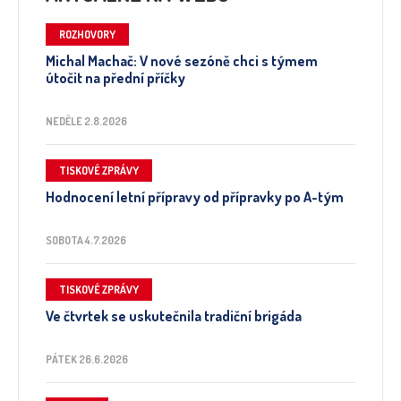
ROZHOVORY
Michal Machač: V nové sezóně chci s týmem
útočit na přední příčky
NEDĚLE 2.8.2026
TISKOVÉ ZPRÁVY
Hodnocení letní přípravy od přípravky po A-tým
SOBOTA 4.7.2026
TISKOVÉ ZPRÁVY
Ve čtvrtek se uskutečnila tradiční brigáda
PÁTEK 26.6.2026