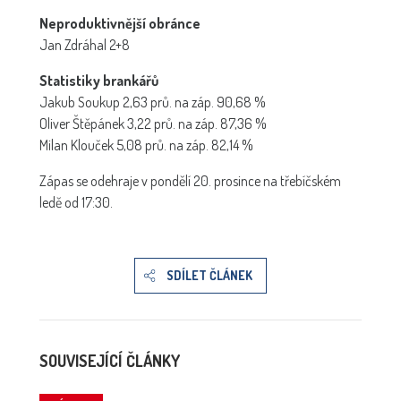
Neproduktivnější obránce
Jan Zdráhal 2+8
Statistiky brankářů
Jakub Soukup 2,63 prů. na záp. 90,68 %
Oliver Štěpánek 3,22 prů. na záp. 87,36 %
Milan Klouček 5,08 prů. na záp. 82,14 %
Zápas se odehraje v pondělí 20. prosince na třebíčském
ledě od 17:30.
SDÍLET ČLÁNEK
SOUVISEJÍCÍ ČLÁNKY