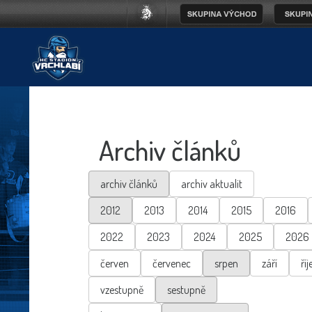
Archiv článků
archiv článků
archiv aktualit
2012
2013
2014
2015
2016
2022
2023
2024
2025
2026
červen
červenec
srpen
září
říj
vzestupně
sestupně