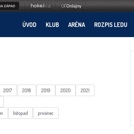
ÚVOD
KLUB
ARÉNA
ROZPIS LEDU
2017
2018
2019
2020
2021
en
listopad
prosinec