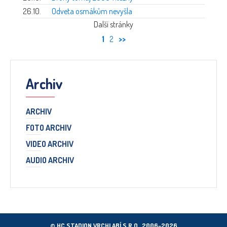
26.10.
Odveta osmákům nevyšla
Další stránky
1
2
>>
Archiv
ARCHIV
FOTO ARCHIV
VIDEO ARCHIV
AUDIO ARCHIV
© HC STADION VRCHLABÍ S.R.O., 2006–2026