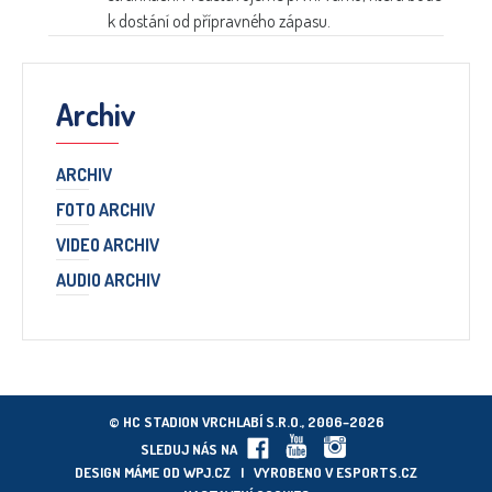
k dostání od přípravného zápasu.
Archiv
ARCHIV
FOTO ARCHIV
VIDEO ARCHIV
AUDIO ARCHIV
© HC STADION VRCHLABÍ S.R.O., 2006–2026
SLEDUJ NÁS NA
DESIGN MÁME OD
WPJ.CZ
| VYROBENO V
ESPORTS.CZ