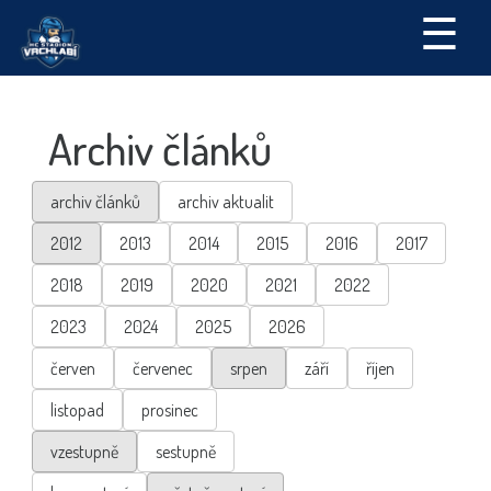
☰
Archiv článků
archiv článků
archiv aktualit
2012
2013
2014
2015
2016
2017
2018
2019
2020
2021
2022
2023
2024
2025
2026
červen
červenec
srpen
září
říjen
listopad
prosinec
vzestupně
sestupně