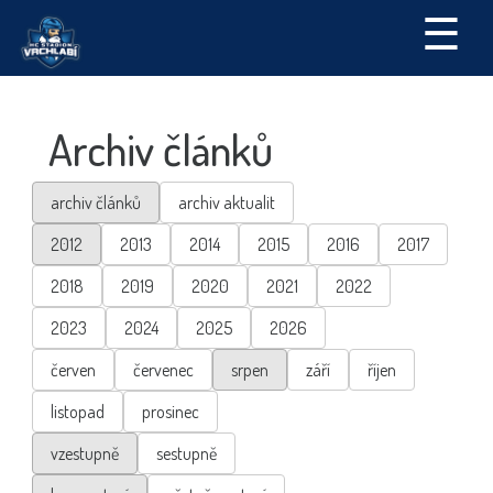
☰
Archiv článků
archiv článků
archiv aktualit
2012
2013
2014
2015
2016
2017
2018
2019
2020
2021
2022
2023
2024
2025
2026
červen
červenec
srpen
září
říjen
listopad
prosinec
vzestupně
sestupně