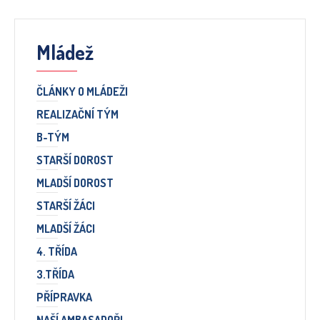
Mládež
ČLÁNKY O MLÁDEŽI
REALIZAČNÍ TÝM
B-TÝM
STARŠÍ DOROST
MLADŠÍ DOROST
STARŠÍ ŽÁCI
MLADŠÍ ŽÁCI
4. TŘÍDA
3.TŘÍDA
PŘÍPRAVKA
NAŠÍ AMBASADOŘI