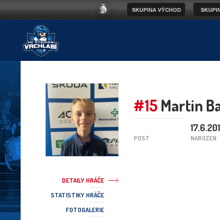
#15
Martin Ba
17.6.20
POST
NAROZEN
DETAILY HRÁČE
STATISTIKY HRÁČE
FOTOGALERIE