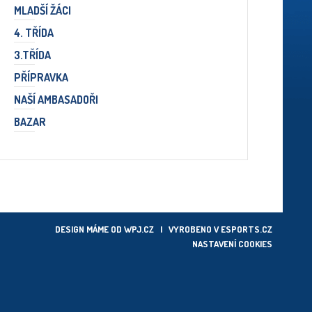
MLADŠÍ ŽÁCI
4. TŘÍDA
3.TŘÍDA
PŘÍPRAVKA
NAŠÍ AMBASADOŘI
BAZAR
DESIGN MÁME OD
WPJ.CZ
| VYROBENO V
ESPORTS.CZ
NASTAVENÍ COOKIES