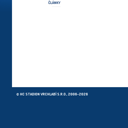
ČLÁNKY
© HC STADION VRCHLABÍ S.R.O., 2006–2026