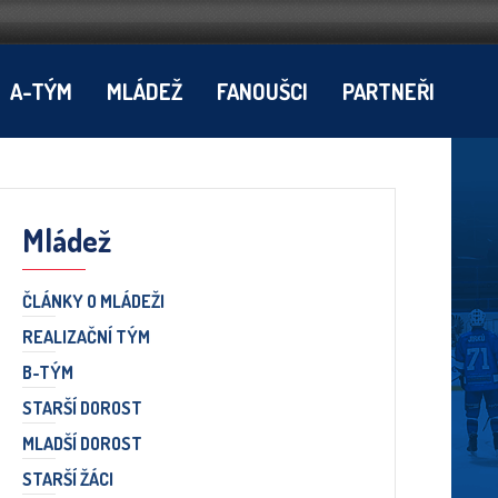
A-TÝM
MLÁDEŽ
FANOUŠCI
PARTNEŘI
Mládež
ČLÁNKY O MLÁDEŽI
REALIZAČNÍ TÝM
B-TÝM
STARŠÍ DOROST
MLADŠÍ DOROST
STARŠÍ ŽÁCI