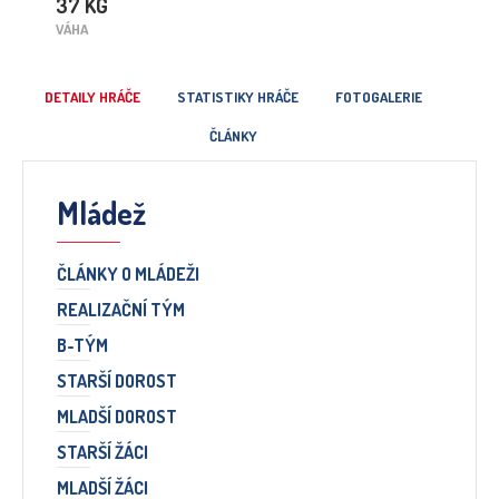
37 KG
VÁHA
DETAILY HRÁČE
STATISTIKY HRÁČE
FOTOGALERIE
ČLÁNKY
Mládež
ČLÁNKY O MLÁDEŽI
REALIZAČNÍ TÝM
B-TÝM
STARŠÍ DOROST
MLADŠÍ DOROST
STARŠÍ ŽÁCI
MLADŠÍ ŽÁCI