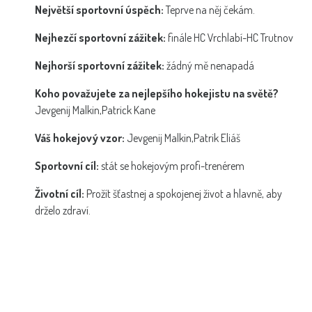
Největší sportovní úspěch:
Teprve na něj čekám.
Nejhezčí sportovní zážitek:
finále HC Vrchlabí-HC Trutnov
Nejhorší sportovní zážitek:
žádný mě nenapadá
Koho považujete za nejlepšího hokejistu na světě?
Jevgenij Malkin,Patrick Kane
Váš hokejový vzor:
Jevgenij Malkin,Patrik Eliáš
Sportovní cíl:
stát se hokejovým profi-trenérem
Životní cíl:
Prožít šťastnej a spokojenej život a hlavně, aby
drželo zdraví.