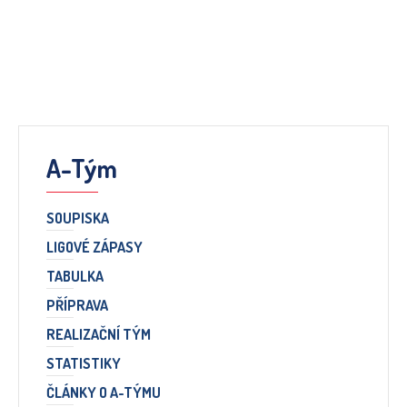
A-Tým
SOUPISKA
LIGOVÉ ZÁPASY
TABULKA
PŘÍPRAVA
REALIZAČNÍ TÝM
STATISTIKY
ČLÁNKY O A-TÝMU