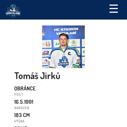
☰
Tomáš Jirků
OBRÁNCE
POST
16.5.1991
NAROZEN
183 CM
VÝŠKA