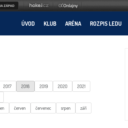
ÚVOD
KLUB
ARÉNA
ROZPIS LEDU
2017
2018
2019
2020
2021
ten
červen
červenec
srpen
září