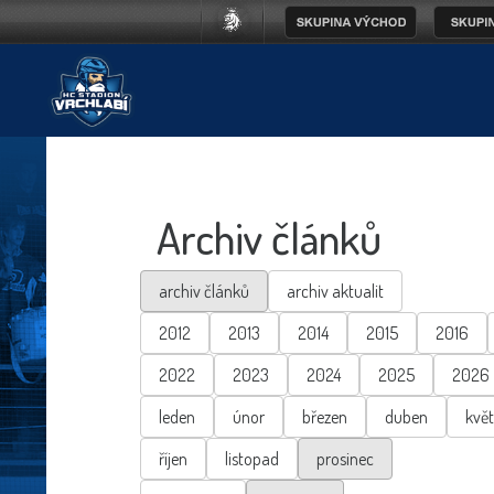
Archiv článků
archiv článků
archiv aktualit
2012
2013
2014
2015
2016
2022
2023
2024
2025
2026
leden
únor
březen
duben
kvě
říjen
listopad
prosinec