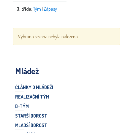
3. třída:
Tým
|
Zápasy
Vybraná sezona nebyla nalezena.
Mládež
ČLÁNKY O MLÁDEŽI
REALIZAČNÍ TÝM
B-TÝM
STARŠÍ DOROST
MLADŠÍ DOROST