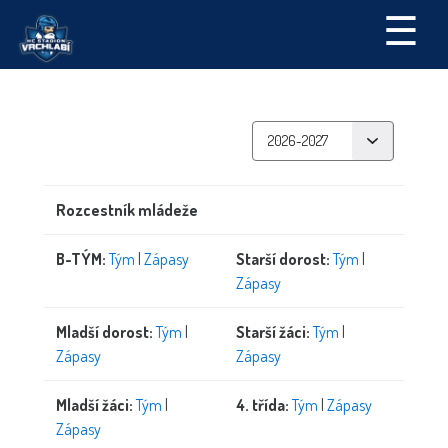
☰
Rozcestník mládeže
B-TÝM:
Tým
|
Zápasy
Starší dorost:
Tým
|
Zápasy
Mladší dorost:
Tým
|
Starší žáci:
Tým
|
Zápasy
Zápasy
Mladší žáci:
Tým
|
4. třída:
Tým
|
Zápasy
Zápasy