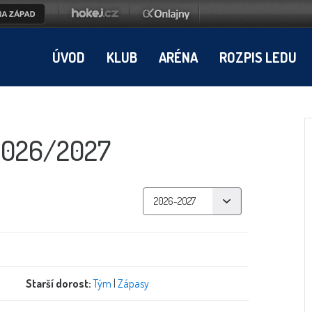
ÚVOD
KLUB
ARÉNA
ROZPIS LEDU
2026/2027
Starší dorost:
Tým
|
Zápasy