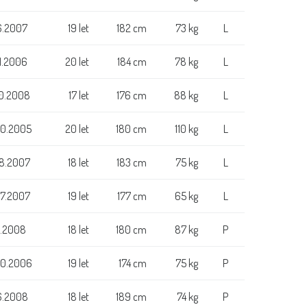
6.2007
19 let
182 cm
73 kg
L
.1.2006
20 let
184 cm
78 kg
L
10.2008
17 let
176 cm
88 kg
L
10.2005
20 let
180 cm
110 kg
L
.8.2007
18 let
183 cm
75 kg
L
.7.2007
19 let
177 cm
65 kg
L
1.2008
18 let
180 cm
87 kg
P
10.2006
19 let
174 cm
75 kg
P
6.2008
18 let
189 cm
74 kg
P