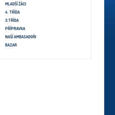
MLADŠÍ ŽÁCI
4. TŘÍDA
3.TŘÍDA
PŘÍPRAVKA
NAŠÍ AMBASADOŘI
BAZAR