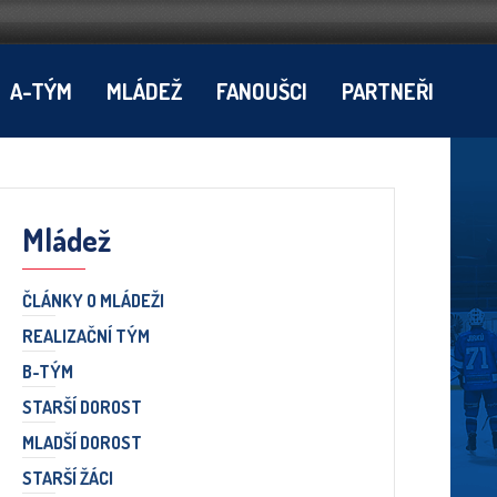
A-TÝM
MLÁDEŽ
FANOUŠCI
PARTNEŘI
Mládež
ČLÁNKY O MLÁDEŽI
REALIZAČNÍ TÝM
B-TÝM
STARŠÍ DOROST
MLADŠÍ DOROST
STARŠÍ ŽÁCI