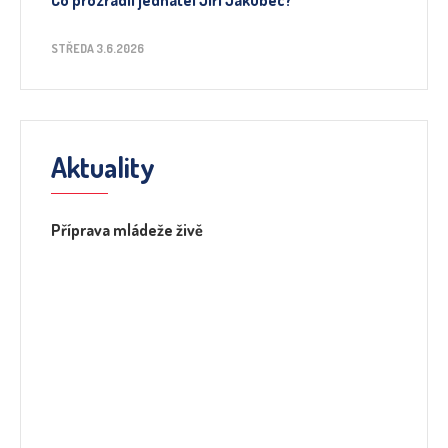
Co prozradil jednatel Jiří Jakubec?
STŘEDA 3.6.2026
Aktuality
Příprava mládeže živě