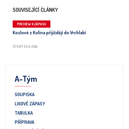
SOUVISEJÍCÍ ČLÁNKY
PREVIEW K ZÁPASU
Kozlové z Kolína přijíždějí do Vrchlabí
ÚTERÝ 25.11.2014
A-Tým
SOUPISKA
LIGOVÉ ZÁPASY
TABULKA
PŘÍPRAVA