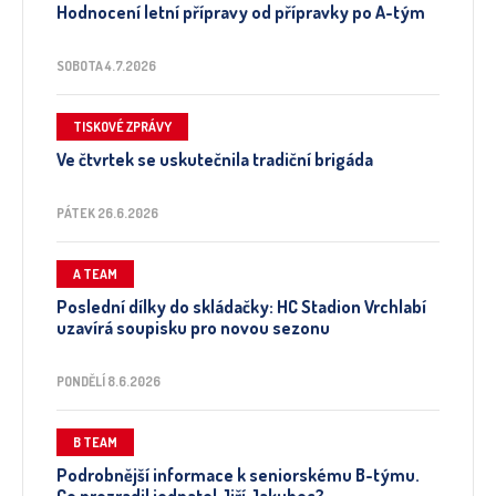
Hodnocení letní přípravy od přípravky po A-tým
SOBOTA 4.7.2026
TISKOVÉ ZPRÁVY
Ve čtvrtek se uskutečnila tradiční brigáda
PÁTEK 26.6.2026
A TEAM
Poslední dílky do skládačky: HC Stadion Vrchlabí
uzavírá soupisku pro novou sezonu
PONDĚLÍ 8.6.2026
B TEAM
Podrobnější informace k seniorskému B-týmu.