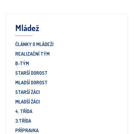
Mládež
ČLÁNKY O MLÁDEŽI
REALIZAČNÍ TÝM
B-TÝM
STARŠÍ DOROST
MLADŠÍ DOROST
STARŠÍ ŽÁCI
MLADŠÍ ŽÁCI
4. TŘÍDA
3.TŘÍDA
PŘÍPRAVKA