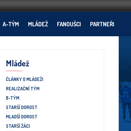
A-TÝM
MLÁDEŽ
FANOUŠCI
PARTNEŘI
Mládež
ČLÁNKY O MLÁDEŽI
REALIZAČNÍ TÝM
B-TÝM
STARŠÍ DOROST
MLADŠÍ DOROST
STARŠÍ ŽÁCI