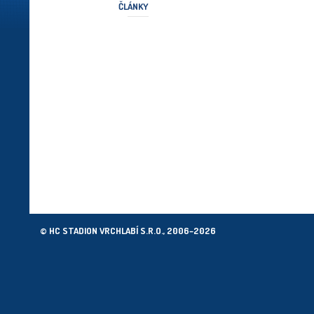
ČLÁNKY
© HC STADION VRCHLABÍ S.R.O., 2006–2026