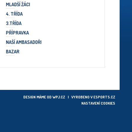
MLADŠÍ ŽÁCI
4. TŘÍDA
3.TŘÍDA
PŘÍPRAVKA
NAŠÍ AMBASADOŘI
BAZAR
DESIGN MÁME OD
WPJ.CZ
| VYROBENO V
ESPORTS.CZ
NASTAVENÍ COOKIES