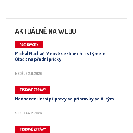
AKTUÁLNĚ NA WEBU
ROZHOVORY
Michal Machač: V nové sezóně chci s týmem
útočit na přední příčky
NEDĚLE 2.8.2026
TISKOVÉ ZPRÁVY
Hodnocení letní přípravy od přípravky po A-tým
SOBOTA 4.7.2026
TISKOVÉ ZPRÁVY