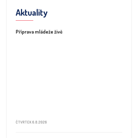
Aktuality
Příprava mládeže živě
ČTVRTEK 6.8.2026