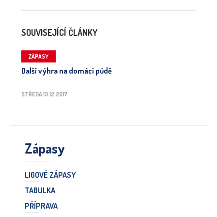
SOUVISEJÍCÍ ČLÁNKY
ZÁPASY
Další výhra na domácí půdě
STŘEDA 13.12.2017
Zápasy
LIGOVÉ ZÁPASY
TABULKA
PŘÍPRAVA