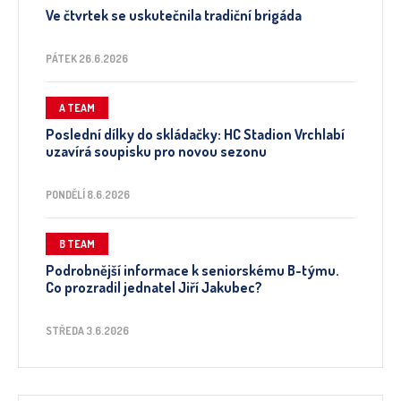
Ve čtvrtek se uskutečnila tradiční brigáda
PÁTEK 26.6.2026
A TEAM
Poslední dílky do skládačky: HC Stadion Vrchlabí
uzavírá soupisku pro novou sezonu
PONDĚLÍ 8.6.2026
B TEAM
Podrobnější informace k seniorskému B-týmu.
Co prozradil jednatel Jiří Jakubec?
STŘEDA 3.6.2026