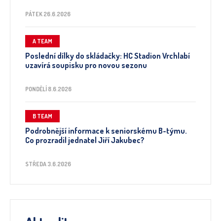
PÁTEK 26.6.2026
A TEAM
Poslední dílky do skládačky: HC Stadion Vrchlabí
uzavírá soupisku pro novou sezonu
PONDĚLÍ 8.6.2026
B TEAM
Podrobnější informace k seniorskému B-týmu.
Co prozradil jednatel Jiří Jakubec?
STŘEDA 3.6.2026