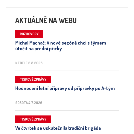
AKTUÁLNĚ NA WEBU
ROZHOVORY
Michal Machač: V nové sezóně chci s týmem
útočit na přední příčky
NEDĚLE 2.8.2026
TISKOVÉ ZPRÁVY
Hodnocení letní přípravy od přípravky po A-tým
SOBOTA 4.7.2026
TISKOVÉ ZPRÁVY
Ve čtvrtek se uskutečnila tradiční brigáda