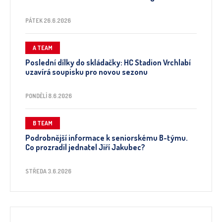
PÁTEK 26.6.2026
A TEAM
Poslední dílky do skládačky: HC Stadion Vrchlabí
uzavírá soupisku pro novou sezonu
PONDĚLÍ 8.6.2026
B TEAM
Podrobnější informace k seniorskému B-týmu.
Co prozradil jednatel Jiří Jakubec?
STŘEDA 3.6.2026