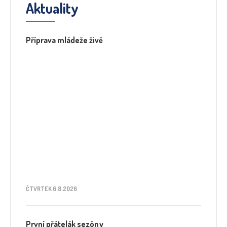
Aktuality
Příprava mládeže živě
ČTVRTEK 6.8.2026
První přátelák sezóny