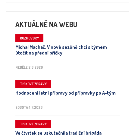
AKTUÁLNĚ NA WEBU
ROZHOVORY
Michal Machač: V nové sezóně chci s týmem
útočit na přední příčky
NEDĚLE 2.8.2026
TISKOVÉ ZPRÁVY
Hodnocení letní přípravy od přípravky po A-tým
SOBOTA 4.7.2026
TISKOVÉ ZPRÁVY
Ve čtvrtek se uskutečnila tradiční brigáda