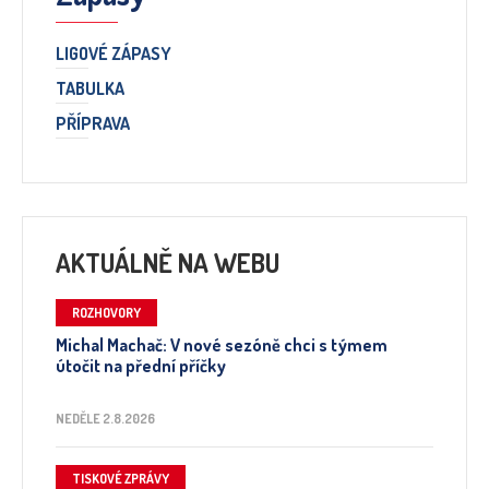
LIGOVÉ ZÁPASY
TABULKA
PŘÍPRAVA
AKTUÁLNĚ NA WEBU
ROZHOVORY
Michal Machač: V nové sezóně chci s týmem
útočit na přední příčky
NEDĚLE 2.8.2026
TISKOVÉ ZPRÁVY