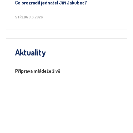
Co prozradil jednatel Jiří Jakubec?
STŘEDA 3.6.2026
Aktuality
Příprava mládeže živě