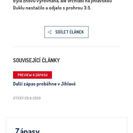
byla znovu vyrovnaná, ale Vrchlabí na jihlavskou
Duklu nestačilo a odjelo s prohrou 3:5.
SDÍLET ČLÁNEK
SOUVISEJÍCÍ ČLÁNKY
PREVIEW K ZÁPASU
Další zápas proběhne v Jihlavě
ÚTERÝ 29.9.2020
Zápasy