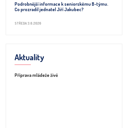
Podrobnější informace k seniorskému B-týmu.
Co prozradil jednatel Jiří Jakubec?
STŘEDA 3.6.2026
Aktuality
Příprava mládeže živě