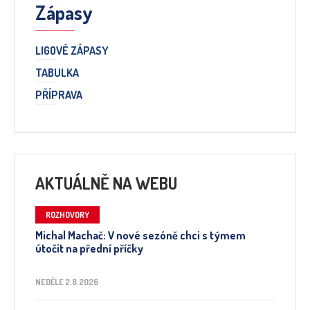
Zápasy
LIGOVÉ ZÁPASY
TABULKA
PŘÍPRAVA
AKTUÁLNĚ NA WEBU
ROZHOVORY
Michal Machač: V nové sezóně chci s týmem
útočit na přední příčky
NEDĚLE 2.8.2026