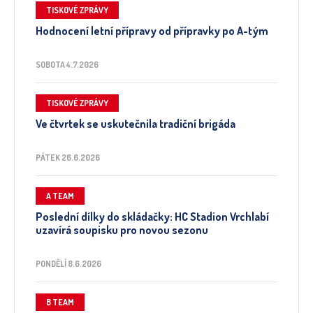
TISKOVÉ ZPRÁVY
Hodnocení letní přípravy od přípravky po A-tým
SOBOTA 4.7.2026
TISKOVÉ ZPRÁVY
Ve čtvrtek se uskutečnila tradiční brigáda
PÁTEK 26.6.2026
A TEAM
Poslední dílky do skládačky: HC Stadion Vrchlabí
uzavírá soupisku pro novou sezonu
PONDĚLÍ 8.6.2026
B TEAM