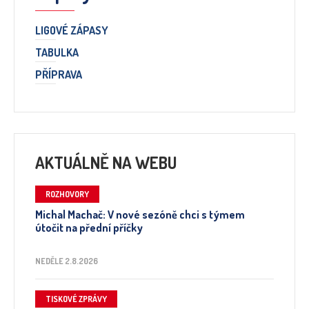
LIGOVÉ ZÁPASY
TABULKA
PŘÍPRAVA
AKTUÁLNĚ NA WEBU
ROZHOVORY
Michal Machač: V nové sezóně chci s týmem
útočit na přední příčky
NEDĚLE 2.8.2026
TISKOVÉ ZPRÁVY