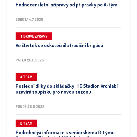
Hodnocení letní přípravy od přípravky po A-tým
SOBOTA 4.7.2026
TISKOVÉ ZPRÁVY
Ve čtvrtek se uskutečnila tradiční brigáda
PÁTEK 26.6.2026
A TEAM
Poslední dílky do skládačky: HC Stadion Vrchlabí
uzavírá soupisku pro novou sezonu
PONDĚLÍ 8.6.2026
B TEAM
Podrobnější informace k seniorskému B-týmu.