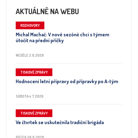
AKTUÁLNĚ NA WEBU
ROZHOVORY
Michal Machač: V nové sezóně chci s týmem
útočit na přední příčky
NEDĚLE 2.8.2026
TISKOVÉ ZPRÁVY
Hodnocení letní přípravy od přípravky po A-tým
SOBOTA 4.7.2026
TISKOVÉ ZPRÁVY
Ve čtvrtek se uskutečnila tradiční brigáda
PÁTEK 26.6.2026