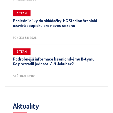
A TEAM
Poslední dílky do skládačky: HC Stadion Vrchlabí
uzavírá soupisku pro novou sezonu
PONDĚLÍ 8.6.2026
B TEAM
Podrobnější informace k seniorskému B-týmu.
Co prozradil jednatel Jiří Jakubec?
STŘEDA 3.6.2026
Aktuality