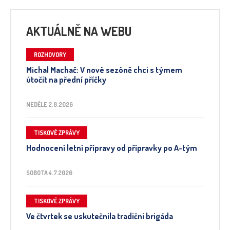
AKTUÁLNĚ NA WEBU
ROZHOVORY
Michal Machač: V nové sezóně chci s týmem
útočit na přední příčky
NEDĚLE 2.8.2026
TISKOVÉ ZPRÁVY
Hodnocení letní přípravy od přípravky po A-tým
SOBOTA 4.7.2026
TISKOVÉ ZPRÁVY
Ve čtvrtek se uskutečnila tradiční brigáda