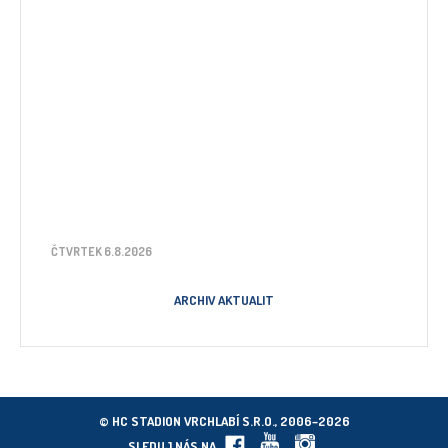
ČTVRTEK 6.8.2026
ARCHIV AKTUALIT
© HC STADION VRCHLABÍ S.R.O., 2006–2026
SLEDUJ NÁS NA