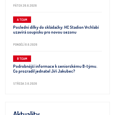
PÁTEK 26.6.2026
A TEAM
Poslední dílky do skládačky: HC Stadion Vrchlabí
uzavírá soupisku pro novou sezonu
PONDĚLÍ 8.6.2026
B TEAM
Podrobnější informace k seniorskému B-týmu.
Co prozradil jednatel Jiří Jakubec?
STŘEDA 3.6.2026
Aktuality