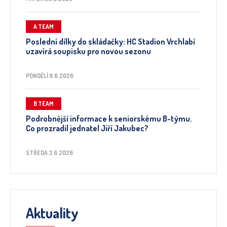
A TEAM
Poslední dílky do skládačky: HC Stadion Vrchlabí
uzavírá soupisku pro novou sezonu
PONDĚLÍ 8.6.2026
B TEAM
Podrobnější informace k seniorskému B-týmu.
Co prozradil jednatel Jiří Jakubec?
STŘEDA 3.6.2026
Aktuality