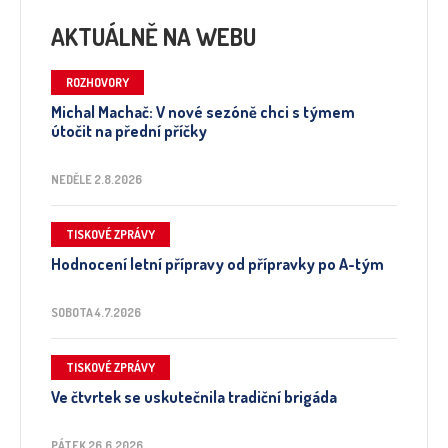
AKTUÁLNĚ NA WEBU
ROZHOVORY
Michal Machač: V nové sezóně chci s týmem
útočit na přední příčky
NEDĚLE 2.8.2026
TISKOVÉ ZPRÁVY
Hodnocení letní přípravy od přípravky po A-tým
SOBOTA 4.7.2026
TISKOVÉ ZPRÁVY
Ve čtvrtek se uskutečnila tradiční brigáda
PÁTEK 26.6.2026