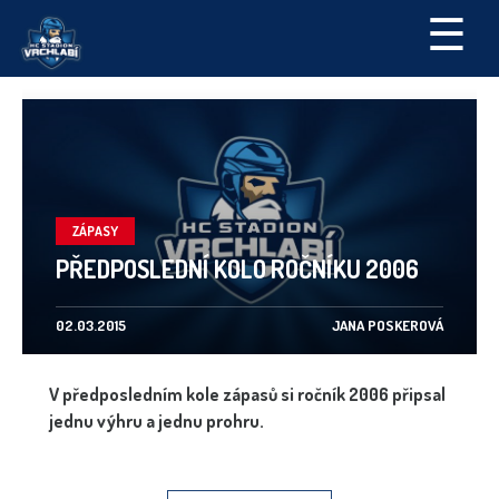
☰
ZÁPASY
PŘEDPOSLEDNÍ KOLO ROČNÍKU 2006
02.03.2015
JANA POSKEROVÁ
V předposledním kole zápasů si ročník 2006 připsal
jednu výhru a jednu prohru.