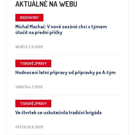
AKTUÁLNĚ NA WEBU
ROZHOVORY
Michal Machač: V nové sezóně chci s týmem
útočit na přední příčky
NEDĚLE 2.8.2026
TISKOVÉ ZPRÁVY
Hodnocení letní přípravy od přípravky po A-tým
SOBOTA 4.7.2026
TISKOVÉ ZPRÁVY
Ve čtvrtek se uskutečnila tradiční brigáda
PÁTEK 26.6.2026