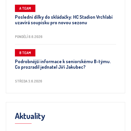
A TEAM
Poslední dílky do skládačky: HC Stadion Vrchlabí
uzavírá soupisku pro novou sezonu
PONDĚLÍ 8.6.2026
B TEAM
Podrobnější informace k seniorskému B-týmu.
Co prozradil jednatel Jiří Jakubec?
STŘEDA 3.6.2026
Aktuality