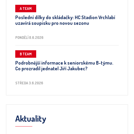
A TEAM
Poslední dílky do skládačky: HC Stadion Vrchlabí
uzavírá soupisku pro novou sezonu
PONDĚLÍ 8.6.2026
B TEAM
Podrobnější informace k seniorskému B-týmu.
Co prozradil jednatel Jiří Jakubec?
STŘEDA 3.6.2026
Aktuality