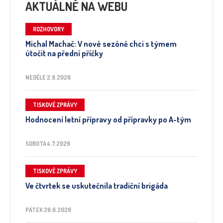
AKTUÁLNĚ NA WEBU
ROZHOVORY
Michal Machač: V nové sezóně chci s týmem
útočit na přední příčky
NEDĚLE 2.8.2026
TISKOVÉ ZPRÁVY
Hodnocení letní přípravy od přípravky po A-tým
SOBOTA 4.7.2026
TISKOVÉ ZPRÁVY
Ve čtvrtek se uskutečnila tradiční brigáda
PÁTEK 26.6.2026