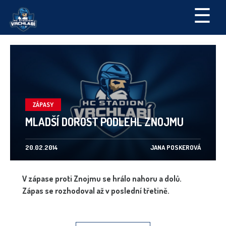
☰
ZÁPASY
MLADŠÍ DOROST PODLEHL ZNOJMU
20.02.2014
JANA POSKEROVÁ
V zápase proti Znojmu se hrálo nahoru a dolů.
Zápas se rozhodoval až v poslední třetině.