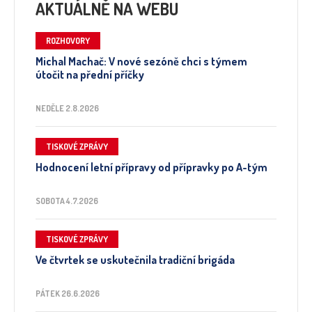
AKTUÁLNĚ NA WEBU
ROZHOVORY
Michal Machač: V nové sezóně chci s týmem
útočit na přední příčky
NEDĚLE 2.8.2026
TISKOVÉ ZPRÁVY
Hodnocení letní přípravy od přípravky po A-tým
SOBOTA 4.7.2026
TISKOVÉ ZPRÁVY
Ve čtvrtek se uskutečnila tradiční brigáda
PÁTEK 26.6.2026