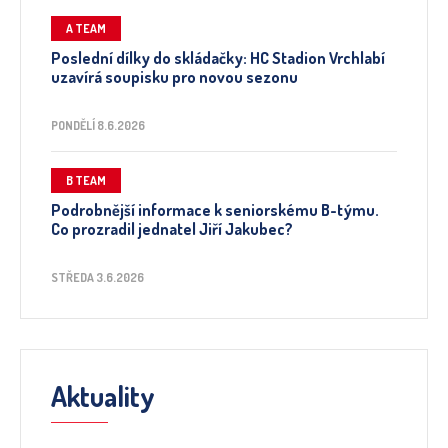
A TEAM
Poslední dílky do skládačky: HC Stadion Vrchlabí
uzavírá soupisku pro novou sezonu
PONDĚLÍ 8.6.2026
B TEAM
Podrobnější informace k seniorskému B-týmu.
Co prozradil jednatel Jiří Jakubec?
STŘEDA 3.6.2026
Aktuality