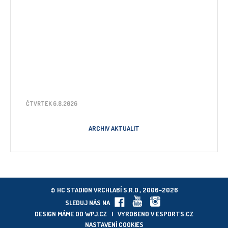
ČTVRTEK 6.8.2026
ARCHIV AKTUALIT
© HC STADION VRCHLABÍ S.R.O., 2006–2026
SLEDUJ NÁS NA
DESIGN MÁME OD
WPJ.CZ
| VYROBENO V
ESPORTS.CZ
NASTAVENÍ COOKIES