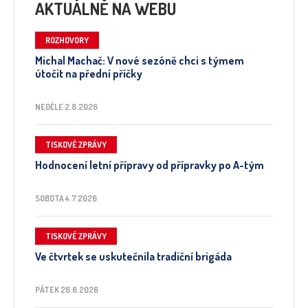
AKTUÁLNĚ NA WEBU
ROZHOVORY
Michal Machač: V nové sezóně chci s týmem
útočit na přední příčky
NEDĚLE 2.8.2026
TISKOVÉ ZPRÁVY
Hodnocení letní přípravy od přípravky po A-tým
SOBOTA 4.7.2026
TISKOVÉ ZPRÁVY
Ve čtvrtek se uskutečnila tradiční brigáda
PÁTEK 26.6.2026