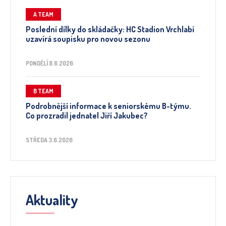
A TEAM
Poslední dílky do skládačky: HC Stadion Vrchlabí
uzavírá soupisku pro novou sezonu
PONDĚLÍ 8.6.2026
B TEAM
Podrobnější informace k seniorskému B-týmu.
Co prozradil jednatel Jiří Jakubec?
STŘEDA 3.6.2026
Aktuality