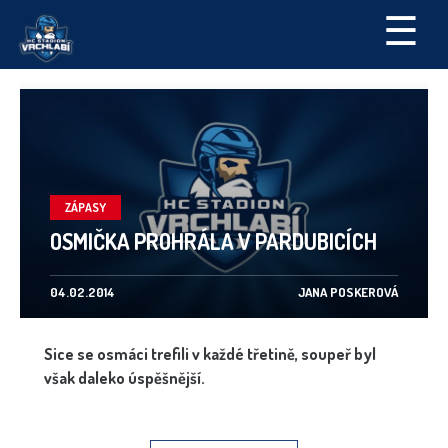
☰
ZÁPASY
OSMIČKA PROHRÁLA V PARDUBICÍCH
04.02.2014
JANA POSKEROVÁ
Sice se osmáci trefili v každé třetině, soupeř byl
však daleko úspěšnější.