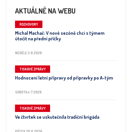
AKTUÁLNĚ NA WEBU
ROZHOVORY
Michal Machač: V nové sezóně chci s týmem
útočit na přední příčky
NEDĚLE 2.8.2026
TISKOVÉ ZPRÁVY
Hodnocení letní přípravy od přípravky po A-tým
SOBOTA 4.7.2026
TISKOVÉ ZPRÁVY
Ve čtvrtek se uskutečnila tradiční brigáda
PÁTEK 26.6.2026