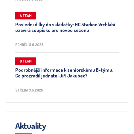
A TEAM
Poslední dílky do skládačky: HC Stadion Vrchlabí
uzavírá soupisku pro novou sezonu
PONDĚLÍ 8.6.2026
B TEAM
Podrobnější informace k seniorskému B-týmu.
Co prozradil jednatel Jiří Jakubec?
STŘEDA 3.6.2026
Aktuality