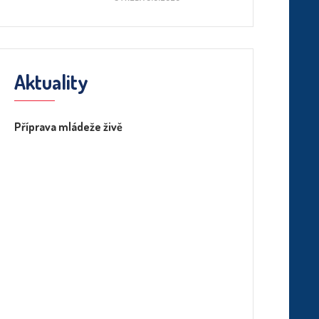
Aktuality
Příprava mládeže živě