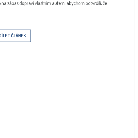
 na zápas dopraví vlastním autem, abychom potvrdili, že
DÍLET ČLÁNEK