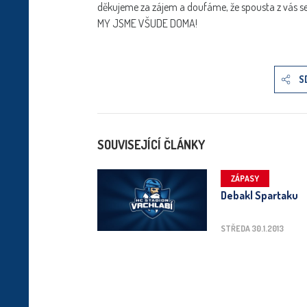
děkujeme za zájem a doufáme, že spousta z vás se
MY JSME VŠUDE DOMA!
S
SOUVISEJÍCÍ ČLÁNKY
ZÁPASY
Debakl Spartaku
STŘEDA 30.1.2013