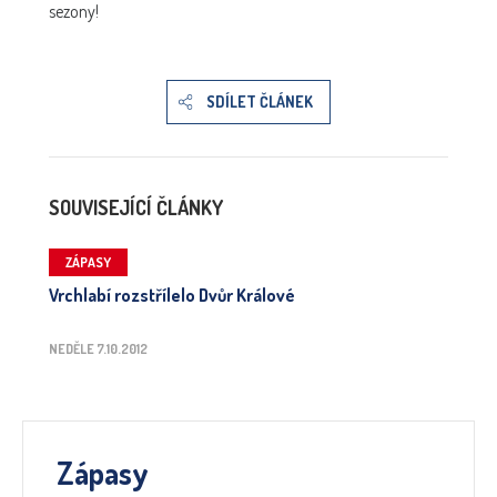
sezony!
SDÍLET ČLÁNEK
SOUVISEJÍCÍ ČLÁNKY
ZÁPASY
Vrchlabí rozstřílelo Dvůr Králové
NEDĚLE 7.10.2012
Zápasy