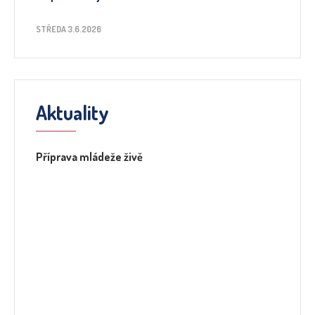
STŘEDA 3.6.2026
Aktuality
Příprava mládeže živě