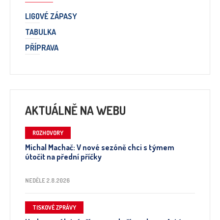
LIGOVÉ ZÁPASY
TABULKA
PŘÍPRAVA
AKTUÁLNĚ NA WEBU
ROZHOVORY
Michal Machač: V nové sezóně chci s týmem
útočit na přední příčky
NEDĚLE 2.8.2026
TISKOVÉ ZPRÁVY