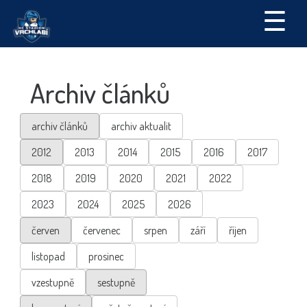
☰
Archiv článků
archiv článků
archiv aktualit
2012
2013
2014
2015
2016
2017
2018
2019
2020
2021
2022
2023
2024
2025
2026
červen
červenec
srpen
září
říjen
listopad
prosinec
vzestupně
sestupně